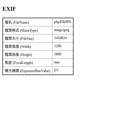
EXIF
php45k99N
檔名 (FileName)
image/jpeg
檔案格式 (MimeType)
1416824
檔案大小 (FileSize)
1200
檔案寬度 (Width)
1800
檔案高度 (Height)
mm
焦距 (FocalLength)
EV
曝光補償 (ExposureBiasValue)