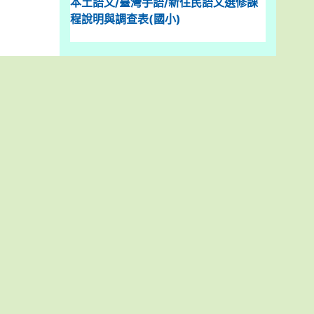
本土語文/臺灣手語/新住民語文選修課
程說明與調查表(國小)