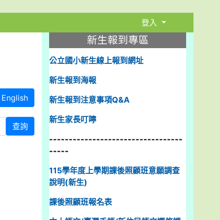
登入
:::
新生報到專區
公立國小新生線上報到網址
新生報到海報
English
新生報到注意事項Q&A
新生家長叮嚀
查詢
----------------------------------
-----
115學年度上學期課後照顧班意願調查
說明(新生)
課後照顧班報名表