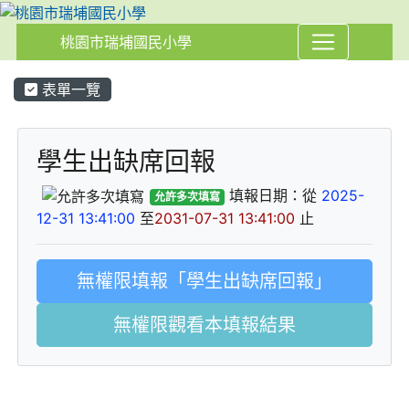
桃園市瑞埔國民小學
:::
表單一覽
學生出缺席回報
填報日期：從
2025-
允許多次填寫
12-31 13:41:00
至
2031-07-31 13:41:00
止
無權限填報「學生出缺席回報」
無權限觀看本填報結果