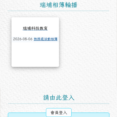
瑞埔相簿輪播
瑞埔科技教育
2026-08-06
教務處活動相簿
右邊區域內容
請由此登入
會員登入