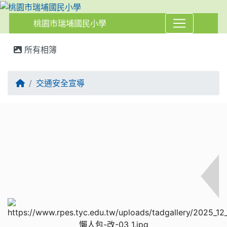
桃園市瑞埔國民小學
:::
所有相簿
交通安全宣導