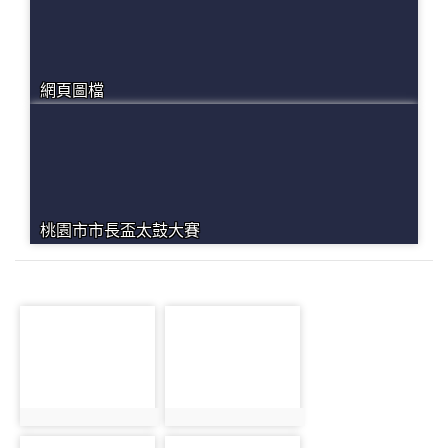
網頁圖檔
桃園市市長盃太鼓大賽
photo-1156
photo-1051
photo:1156
photo:1051