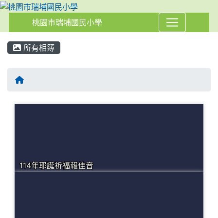
桃園市瑞埔國民小學
:::
所有相簿
114年耶誕祈福報佳音