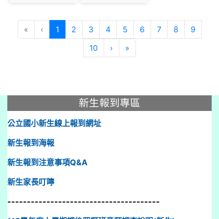
photo:972
photo:1178
(current)
«
‹
1
2
3
4
5
6
7
8
9
10
›
»
:::
新生報到專區
公立國小新生線上報到網址
新生報到海報
新生報到注意事項Q&A
新生家長叮嚀
---------------------------------------