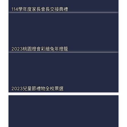
114學年度家長會長交接典禮
2023桃園燈會彩繪兔年燈籠
2023兒童節禮物全校票選