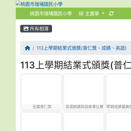
桃園市瑞埔國民小學
主選單
:::
:::
所有相簿
113上學期結業式頒獎(普仁獎、成績、英語)
113上學期結業式頒獎(普
photo-815
photo-816
photo-817
全國普仁獎
英語朗讀與說故事比賽
學期成績優異獎
photo:815
photo:816
photo:817
photo-821
photo-822
photo-82