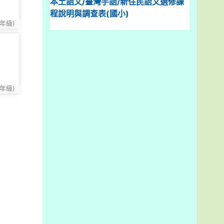
本土語文/臺灣手語/新住民語文選修課
程說明與調查表(國小)
年級)
年級)