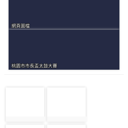
網頁圖檔
桃園市市長盃太鼓大賽
photo-977
photo-901
photo:977
photo:901