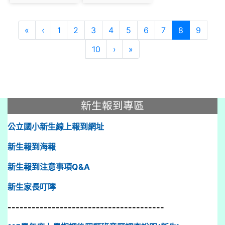
photo:1002
photo:975
(current)
«
‹
1
2
3
4
5
6
7
8
9
10
›
»
:::
新生報到專區
公立國小新生線上報到網址
新生報到海報
新生報到注意事項Q&A
新生家長叮嚀
---------------------------------------