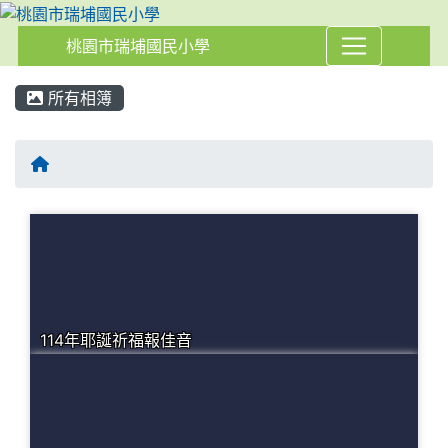
桃園市瑞埔國民小學
:::
所有相簿
114年耶誕祈福報佳音