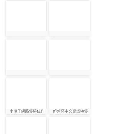
photo-916
photo-997
photo:916
photo:997
photo-1042
photo-1229
photo:1042
photo:1229
photo-1209
photo-1216
小桃子網路優勝佳作
超越杯中文閱讀特優
photo:1209
photo:1216
photo-965
photo-926