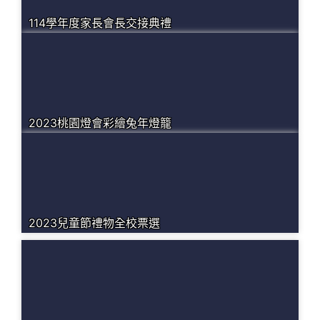
114學年度家長會長交接典禮
2023桃園燈會彩繪兔年燈籠
2023兒童節禮物全校票選