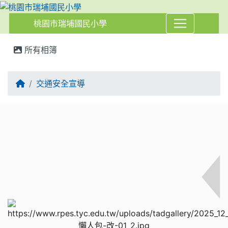
桃園市瑞埔國民小學
:::
所有相簿
交通安全宣導