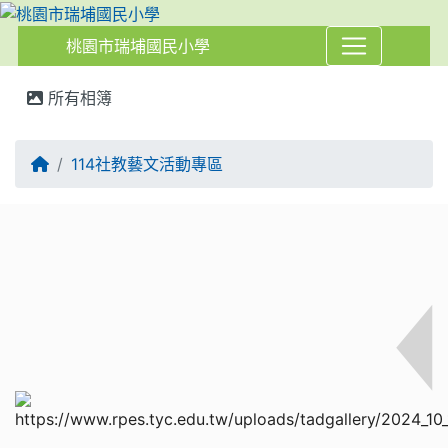
桃園市瑞埔國民小學
:::
所有相簿
114社教藝文活動專區