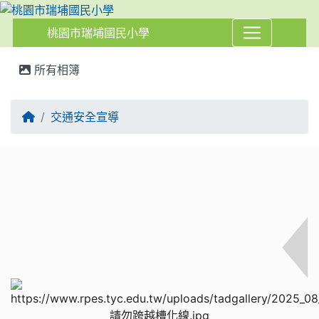
桃園市瑞埔國民小學
:::
所有相簿
交通安全宣導