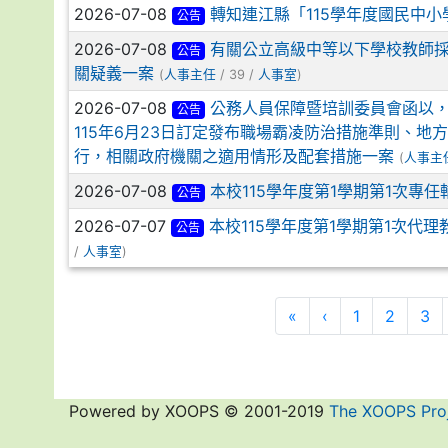
2026-07-08
轉知連江縣「115學年度國民中
公告
2026-07-08
有關公立高級中等以下學校教師
公告
關疑義一案
(
人事主任
/ 39 /
人事室
)
2026-07-08
公務人員保障暨培訓委員會函以，
公告
115年6月23日訂定發布職場霸凌防治措施準則、
行，相關政府機關之適用情形及配套措施一案
(
人事主
2026-07-08
本校115學年度第1學期第1次專
公告
2026-07-07
本校115學年度第1學期第1次代
公告
/
人事室
)
«
‹
1
2
3
Powered by XOOPS © 2001-2019
The XOOPS Pro