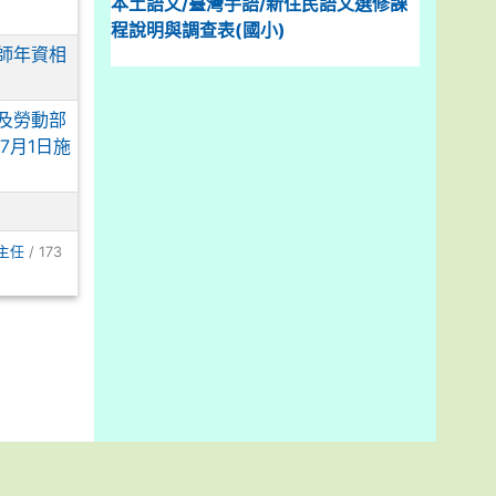
本土語文/臺灣手語/新住民語文選修課
程說明與調查表(國小)
師年資相
以及勞動部
7月1日施
主任
/ 173