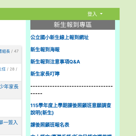
登入
:::
新生報到專區
公立國小新生線上報到網址
新生報到海報
書組長
/ 47
新生報到注意事項Q&A
主任
/ 28 /
新生家長叮嚀
----------------------------------
青少年家長
-----
115學年度上學期課後照顧班意願調查
說明(新生)
單一簽入
課後照顧班報名表